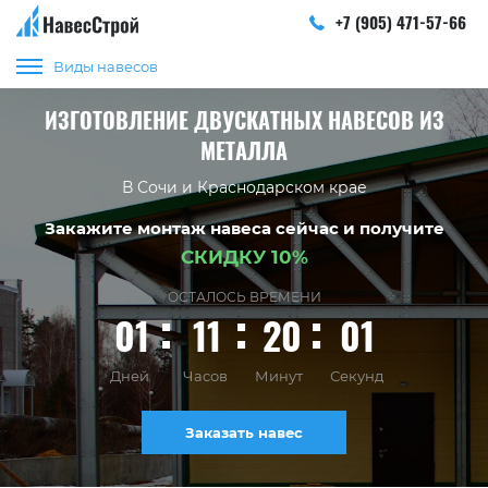
+7 (905) 471-57-66
Виды навесов
ИЗГОТОВЛЕНИЕ ДВУСКАТНЫХ НАВЕСОВ ИЗ
МЕТАЛЛА
В Сочи и Краснодарском крае
Закажите монтаж навеса сейчас и получите
СКИДКУ 10%
ОСТАЛОСЬ ВРЕМЕНИ
01
11
20
01
Дней
Часов
Минут
Секунд
Заказать навес