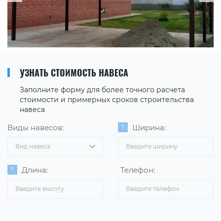
УЗНАТЬ СТОИМОСТЬ НАВЕСА
Заполните форму для более точного расчета
стоимости и примерных сроков строительства
навеса
Виды навесов:
Ширина:
Вид навеса
Длина:
Телефон: