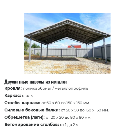
Двускатные навесы из металла
Кровля:
поликарбонат / металлопрофиль
Каркас:
сталь
Столбы каркаса:
от 60 x 60 до 150 x 150 мм.
Силовые боковые балки:
от 50 x 50 до 150 x 150 мм.
Обрешетка (лаги):
от 20 x 20 до 80 x 80 мм.
Бетонирование столбов:
от 1 до 2 м.