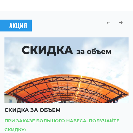
АКЦИЯ
СКИДКА ЗА ОБЪЕМ
С
ПРИ ЗАКАЗЕ БОЛЬШОГО НАВЕСА, ПОЛУЧАЙТЕ
П
СКИДКУ:
С