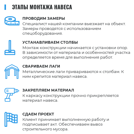
ЭТАПЫ МОНТАЖА НАВЕСА
ПРОВОДИМ
ЗАМЕРЫ
Специалист нашей компании выезжает на объект.
Замеры проводятся с использованием
спецоборудования.
УСТАНАВЛИВАЕМ
СТОЛБЫ
Монтаж конструкции начинается с установки опор.
В зависимости от материала и особенностей участка
определяется время для выполнения работ.
СВАРИВАЕМ
ЛАГИ
Металлические лаги привариваются к столбам. К
ним крепится материал навеса.
ЗАКРЕПЛЯЕМ
МАТЕРИАЛ
К каркасу конструкции прочно прикрепляется
материал навеса.
СДАЕМ
ПРОЕКТ
Клиент принимает выполненную работу и
подписывает акт. Обеспечиваем вывоз
строительного мусора.