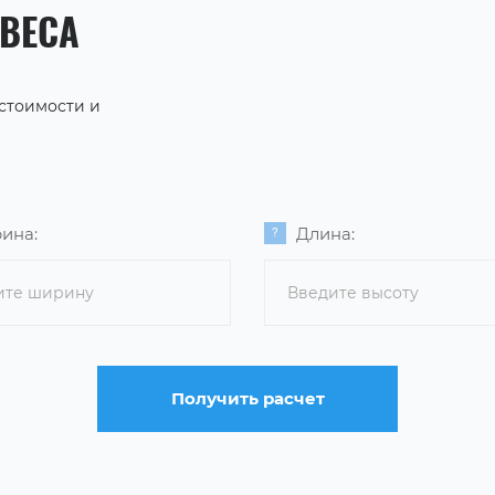
АВЕСА
 стоимости и
ина:
Длина:
Получить расчет