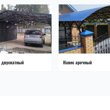
 двускатный
Навес арочный