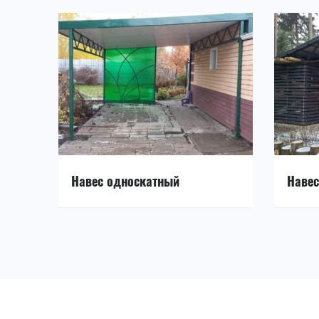
Навес односкатный
Навес