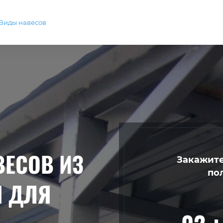
Виды навесов
ВЕСОВ ИЗ
Закажите
по
 ДЛЯ