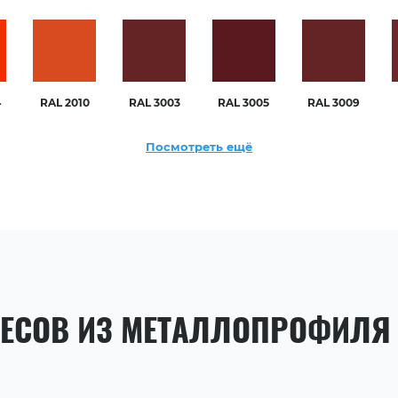
4
RAL 2010
RAL 3003
RAL 3005
RAL 3009
Посмотреть ещё
ЕСОВ ИЗ МЕТАЛЛОПРОФИЛЯ