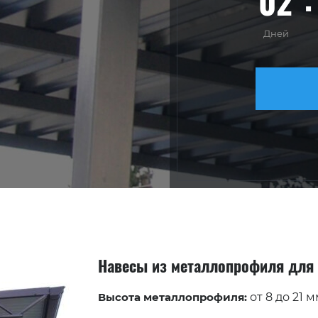
02
Дней
Навесы из металлопрофиля для
Высота металлопрофиля:
от 8 до 21 м