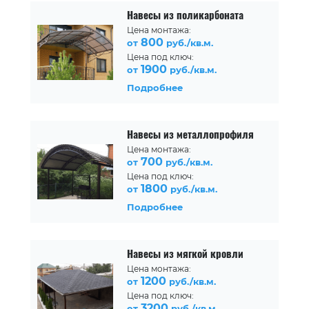
Навесы из поликарбоната
Цена монтажа:
800
от
руб./кв.м.
Цена под ключ:
1900
от
руб./кв.м.
Подробнее
Навесы из металлопрофиля
Цена монтажа:
700
от
руб./кв.м.
Цена под ключ:
1800
от
руб./кв.м.
Подробнее
Навесы из мягкой кровли
Цена монтажа:
1200
от
руб./кв.м.
Цена под ключ:
3200
от
руб./кв.м.