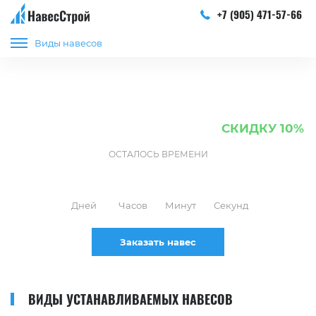
+7 (905) 471-57-66
Виды навесов
УСТАНОВКА ВСЕХ ВИДОВ НАВЕСОВ
В Краснодаре и Краснодарском крае
СКИДКУ 10%
Закажите Навес сейчас и получите
ОСТАЛОСЬ ВРЕМЕНИ
01
03
16
04
Дней
Часов
Минут
Секунд
Заказать навес
ВИДЫ УСТАНАВЛИВАЕМЫХ НАВЕСОВ