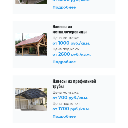
Подробнее
Навесы из
металлочерепицы
Цена монтажа:
1000
от
руб./кв.м.
Цена под ключ:
2600
от
руб./кв.м.
Подробнее
Навесы из профильной
трубы
Цена монтажа:
700
от
руб./кв.м.
Цена под ключ:
1700
от
руб./кв.м.
Подробнее