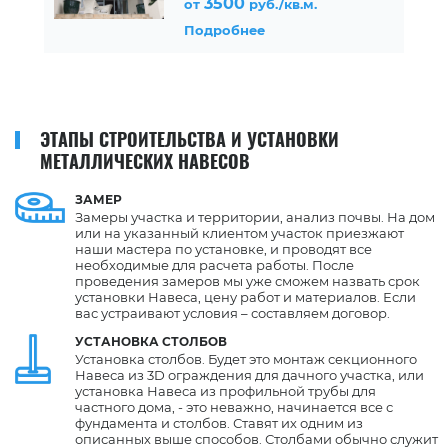
3500
от
руб./кв.м.
Подробнее
ЭТАПЫ СТРОИТЕЛЬСТВА И УСТАНОВКИ
МЕТАЛЛИЧЕСКИХ НАВЕСОВ
ЗАМЕР
Замеры участка и территории, анализ почвы. На дом
или на указанный клиентом участок приезжают
наши мастера по установке, и проводят все
необходимые для расчета работы. После
проведения замеров мы уже сможем назвать срок
установки Навеса, цену работ и материалов. Если
вас устраивают условия – составляем договор.
УСТАНОВКА СТОЛБОВ
Установка столбов. Будет это монтаж секционного
Навеса из 3D ограждения для дачного участка, или
установка Навеса из профильной трубы для
частного дома, - это неважно, начинается все с
фундамента и столбов. Ставят их одним из
описанных выше способов. Столбами обычно служит